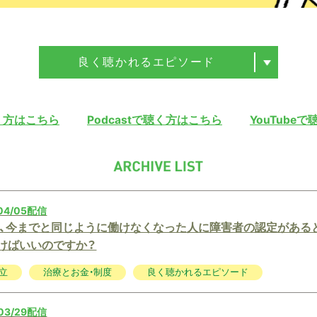
良く聴かれるエピソード
聴く方はこちら
Podcastで聴く方はこちら
YouTube
04/05配信
、今までと同じように働けなくなった人に障害者の認定がある
けばいいのですか？
立
治療とお金・制度
良く聴かれるエピソード
03/29配信