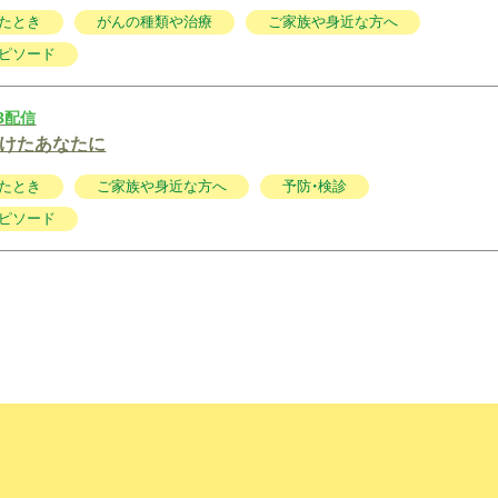
たとき
がんの種類や治療
ご家族や身近な方へ
ピソード
18配信
けたあなたに
たとき
ご家族や身近な方へ
予防・検診
ピソード