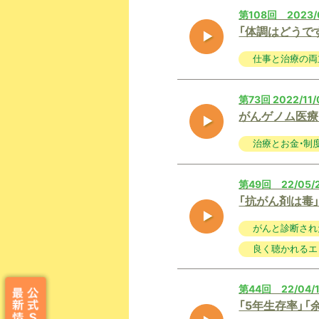
第108回 2023/
「体調はどうで
仕事と治療の両
第73回 2022/11
がんゲノム医療
治療とお金・制
第49回 22/05/
「抗がん剤は毒
がんと診断され
良く聴かれるエ
第44回 22/04/
「5年生存率」「