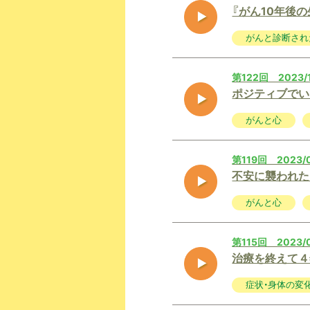
『がん10年後
がんと診断され
第122回 2023/
ポジティブでい
がんと心
第119回 2023/
不安に襲われた
がんと心
第115回 2023/
治療を終えて４
症状・身体の変