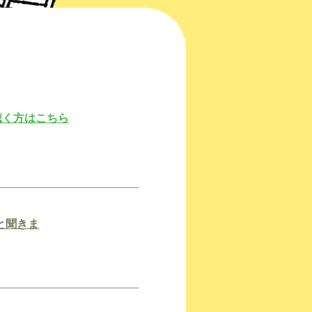
で聴く方はこちら
と聞きま