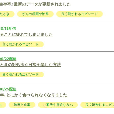
の生存率』最新のデータが更新されました
たとき
がんの種類や治療
良く聴かれるエピソード
10/13配信
ることに疲れてしまいました
良く聴かれるエピソード
09/22配信
ときの対処法や日常を楽しむ方法
良く聴かれるエピソード
08/25配信
年、とにかく食べられなくなりました
化
治療と食事
ご家族や身近な方へ
良く聴かれるエピ