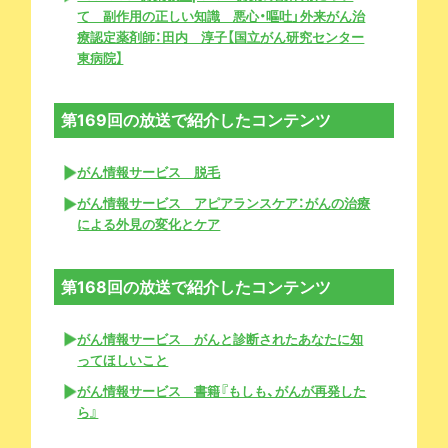
て 副作用の正しい知識 悪心・嘔吐」外来がん治
療認定薬剤師：田内 淳子【国立がん研究センター
東病院】
第169回の放送で紹介したコンテンツ
がん情報サービス 脱毛
がん情報サービス アピアランスケア：がんの治療
による外見の変化とケア
第168回の放送で紹介したコンテンツ
がん情報サービス がんと診断されたあなたに知
ってほしいこと
がん情報サービス 書籍『もしも、がんが再発した
ら』