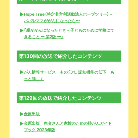
Hope Tree（特定非営利活動法人ホープツリー）～
パパやママががんになったら〜
「親ががんになったとき－子どものために学校にで
きること ー 第2版 ー」
第130回の放送で紹介したコンテンツ
がん情報サービス もの忘れ、認知機能の低下 も
っと詳しく
第129回の放送で紹介したコンテンツ
金原出版
金原出版 患者さんと家族のための肺がんガイド
ブック 2023年版