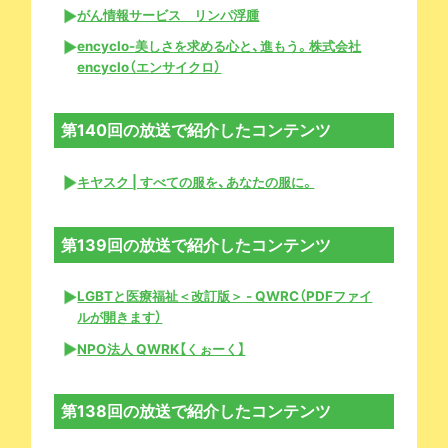
がん情報サービス リンパ浮腫
encyclo-美しさを求める心と、進もう。株式会社
encyclo（エンサイクロ）
第140回の放送で紹介したコンテンツ
キヤスク | すべての服を、あなたの服に。
第139回の放送で紹介したコンテンツ
LGBTと医療福祉＜改訂版＞ - QWRC（PDFファイ
ルが開きます）
NPO法人 QWRK【くぉーく】
第138回の放送で紹介したコンテンツ