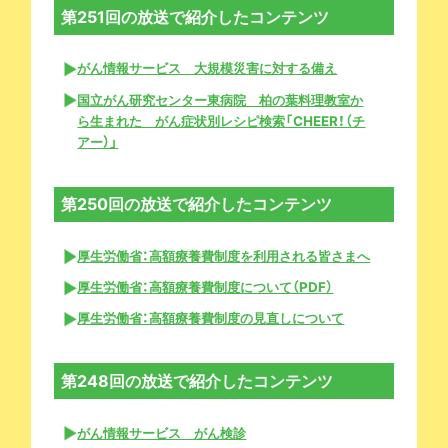
第251回の放送で紹介したコンテンツ
がん情報サービス 大規模災害に対する備え
国立がん研究センター東病院 柏の葉料理教室か
ら生まれた がん症状別レシピ検索「CHEER！（チ
アー）」
第250回の放送で紹介したコンテンツ
厚生労働省：高額療養費制度を利用される皆さまへ
厚生労働省：高額療養費制度について（PDF）
厚生労働省：高額療養費制度の見直しについて
第248回の放送で紹介したコンテンツ
がん情報サービス がん検診