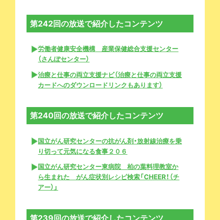
第242回の放送で紹介したコンテンツ
労働者健康安全機構 産業保健総合支援センター
（さんぽセンター）
治療と仕事の両立支援ナビ（治療と仕事の両立支援
カードへのダウンロードリンクもあります）
第240回の放送で紹介したコンテンツ
国立がん研究センターの抗がん剤・放射線治療を乗
り切って元気になる食事２０６
国立がん研究センター東病院 柏の葉料理教室か
ら生まれた がん症状別レシピ検索「CHEER！（チ
アー）」
第239回の放送で紹介したコンテンツ