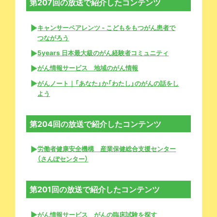
第207回の放送で紹介したコンテンツ
キャンサーペアレンツ - こどもをもつがん患者で
つながろう
5years 日本最大級のがん経験者コミュニティ
がん情報サービス 地域のがん情報
がんノート｜「あなた」か「わたし」のがんの話をし
よう
第204回の放送で紹介したコンテンツ
労働者健康安全機構 産業保健総合支援センター
（さんぽセンター）
第201回の放送で紹介したコンテンツ
がん情報サービス がんの臨床試験を探す