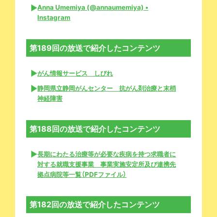
Anna Umemiya (@annaumemiya) •
Instagram
第189回の放送で紹介したコンテンツ
がん情報サービス しびれ
静岡県立静岡がんセンター 抗がん剤治療と末梢
神経障害
第188回の放送で紹介したコンテンツ
長期にわたる治療等が必要な疾病を持つ求職者に
対する就職支援事業 事業実施安定所及び連携先
拠点病院等一覧（PDFファイル）
第182回の放送で紹介したコンテンツ