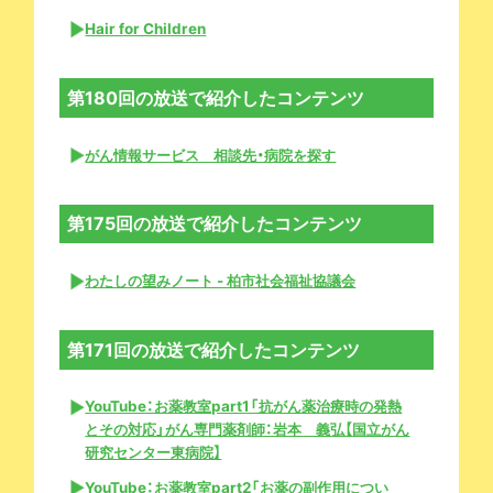
Hair for Children
第180回の放送で紹介したコンテンツ
がん情報サービス 相談先・病院を探す
第175回の放送で紹介したコンテンツ
わたしの望みノート - 柏市社会福祉協議会
第171回の放送で紹介したコンテンツ
YouTube：お薬教室part1「抗がん薬治療時の発熱
とその対応」がん専門薬剤師：岩本 義弘【国立がん
研究センター東病院】
YouTube：お薬教室part2「お薬の副作用につい