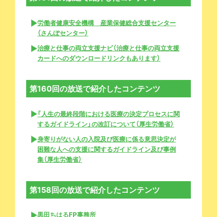
労働者健康安全機構 産業保健総合支援センター
（さんぽセンター）
治療と仕事の両立支援ナビ（治療と仕事の両立支援
カードへのダウンロードリンクもあります）
第160回の放送で紹介したコンテンツ
「人生の最終段階における医療の決定プロセスに関
するガイドライン」の改訂について（厚生労働省）
身寄りがない人の入院及び医療に係る意思決定が
困難な人への支援に関するガイドライン及び事例
集（厚生労働省）
第158回の放送で紹介したコンテンツ
黒田ちはるFP事務所