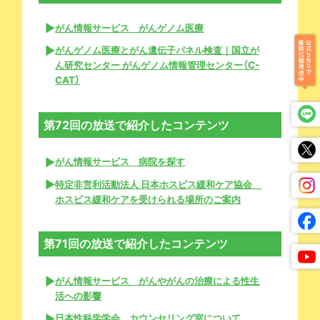
がん情報サービス がんゲノム医療
がんゲノム医療とがん遺伝子パネル検査｜国立が
ん研究センター がんゲノム情報管理センター（C-
CAT）
第72回の放送で紹介したコンテンツ
がん情報サービス 病院を探す
特定非営利活動法人 日本ホスピス緩和ケア協会
ホスピス緩和ケアを受けられる場所のご案内
第71回の放送で紹介したコンテンツ
がん情報サービス がんやがんの治療による性生
活への影響
日本性科学学会 カウンセリング室について